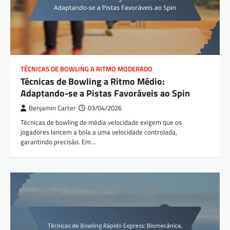
TÉCNICAS DE BOWLING A RITMO MODERADO
Técnicas de Bowling a Ritmo Médio:
Adaptando-se a Pistas Favoráveis ao Spin
Benjamin Carter
03/04/2026
Técnicas de bowling de média velocidade exigem que os
jogadores lancem a bola a uma velocidade controlada,
garantindo precisão. Em…