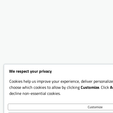
We respect your privacy
Cookies help us improve your experience, deliver personalize
choose which cookies to allow by clicking
Customize
. Click
A
decline non-essential cookies.
Customize