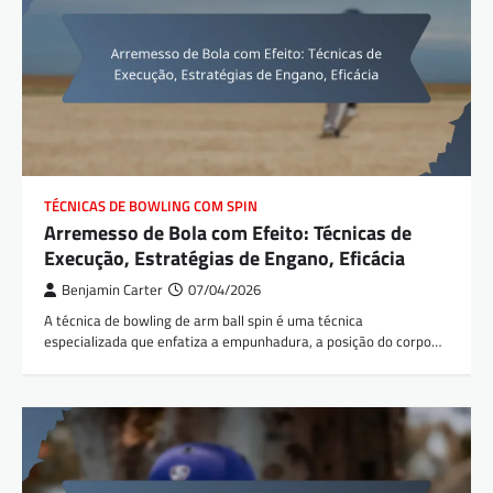
TÉCNICAS DE BOWLING COM SPIN
Arremesso de Bola com Efeito: Técnicas de
Execução, Estratégias de Engano, Eficácia
Benjamin Carter
07/04/2026
A técnica de bowling de arm ball spin é uma técnica
especializada que enfatiza a empunhadura, a posição do corpo…