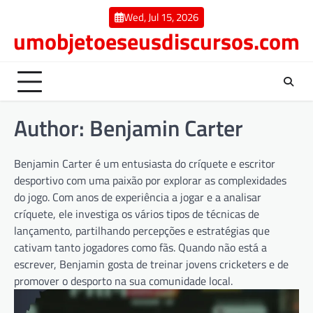
Skip
Wed, Jul 15, 2026
to
umobjetoeseusdiscursos.com
content
Author:
Benjamin Carter
Benjamin Carter é um entusiasta do críquete e escritor
desportivo com uma paixão por explorar as complexidades
do jogo. Com anos de experiência a jogar e a analisar
críquete, ele investiga os vários tipos de técnicas de
lançamento, partilhando percepções e estratégias que
cativam tanto jogadores como fãs. Quando não está a
escrever, Benjamin gosta de treinar jovens cricketers e de
promover o desporto na sua comunidade local.