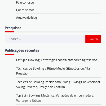
Fale conosco
Quem somos
Arquivo do blog
Pesquisar
Search
for:
Publicações recentes
Off Spin Bowling: Estratégias contra batedores agressivos
Técnicas de Bowling a Ritmo Médio: Situações de Alta
Pressão
Técnicas de Bowling Rápido com Swing: Swing Convencional,
Swing Reverso, Posição da Costura
Top Spin Bowling: Mecânica, Variações de empunhadura,
Vantagens táticas