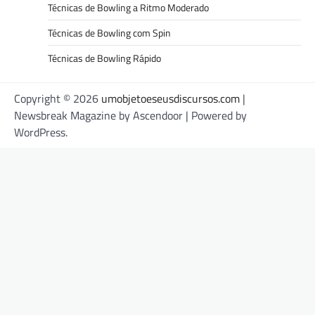
Técnicas de Bowling a Ritmo Moderado
Técnicas de Bowling com Spin
Técnicas de Bowling Rápido
Copyright © 2026
umobjetoeseusdiscursos.com
|
Newsbreak Magazine by
Ascendoor
| Powered by
WordPress
.