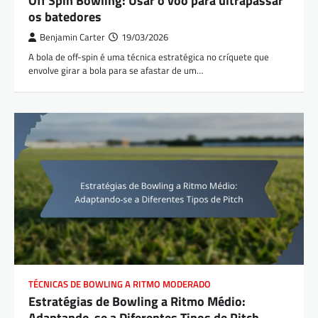
Off Spin Bowling: Usar o voo para ultrapassar
os batedores
Benjamin Carter
19/03/2026
A bola de off-spin é uma técnica estratégica no críquete que
envolve girar a bola para se afastar de um…
TÉCNICAS DE BOWLING A RITMO MODERADO
Estratégias de Bowling a Ritmo Médio:
Adaptando-se a Diferentes Tipos de Pitch