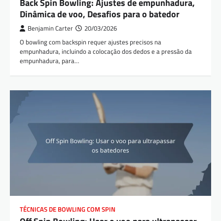
Back Spin Bowling: Ajustes de empunhadura,
Dinâmica de voo, Desafios para o batedor
Benjamin Carter
20/03/2026
O bowling com backspin requer ajustes precisos na
empunhadura, incluindo a colocação dos dedos e a pressão da
empunhadura, para…
TÉCNICAS DE BOWLING COM SPIN