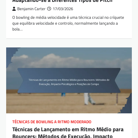
Benjamin Carter
17/03/2026
O bowling de média velocidade é uma técnica crucial no críquete
que equilibra velocidade e controlo, normalmente lançando a
bola…
TÉCNICAS DE BOWLING A RITMO MODERADO
Técnicas de Lançamento em Ritmo Médio para
Bouncers: Métodos de Execução, Impacto