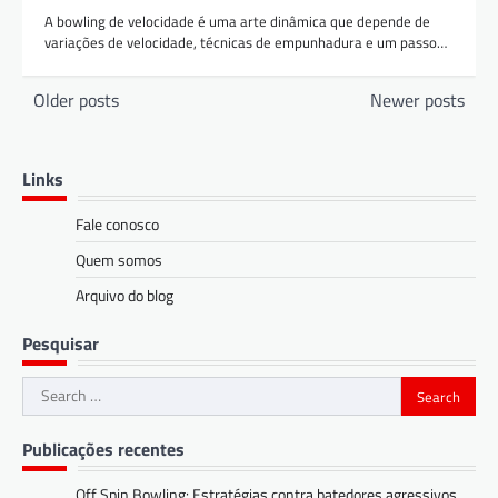
A bowling de velocidade é uma arte dinâmica que depende de
variações de velocidade, técnicas de empunhadura e um passo…
Posts
Older posts
Newer posts
navigation
Links
Fale conosco
Quem somos
Arquivo do blog
Pesquisar
Search
for:
Publicações recentes
Off Spin Bowling: Estratégias contra batedores agressivos